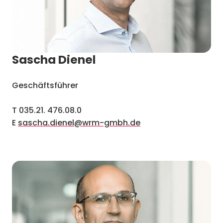
Sascha Dienel
Geschäftsführer
T 035.21. 476.08.0
E
sascha.dienel@wrm-gmbh.de