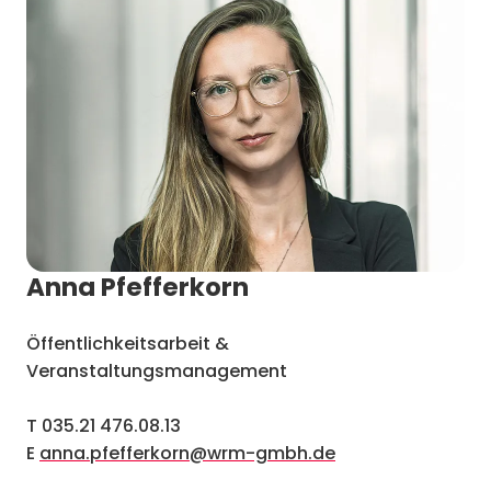
Anna Pfefferkorn
Öffentlichkeitsarbeit &
Veranstaltungsmanagement
T 035.21 476.08.13
E
anna.pfefferkorn@wrm-gmbh.de