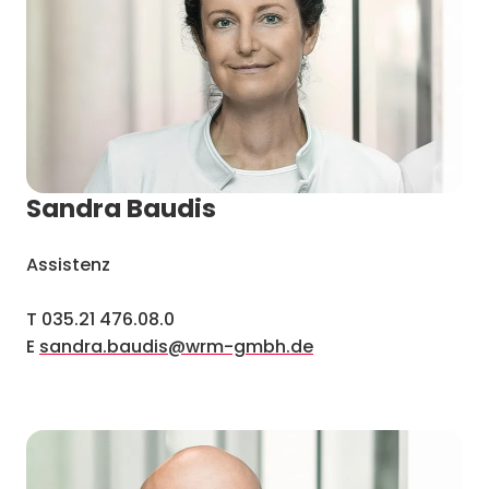
Sandra Baudis
Assistenz
T 035.21 476.08.0
E
sandra.baudis@wrm-gmbh.de