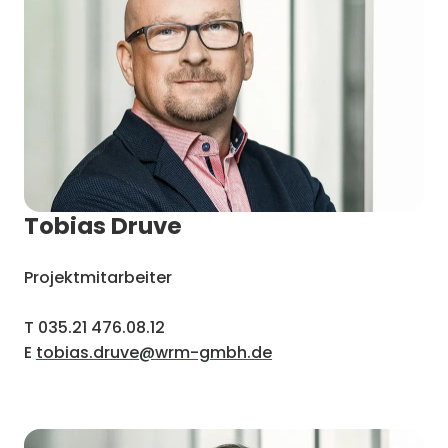
Tobias Druve
Projektmitarbeiter
T 035.21 476.08.12
E
tobias.druve@wrm-gmbh.de