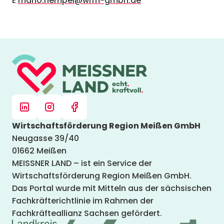
E
mario.hempel@wrm-gmbh.de
Wirtschaftsförderung Region Meißen GmbH
Neugasse 39/40
01662 Meißen
MEISSNER LAND – ist ein Service der
Wirtschaftsförderung Region Meißen GmbH.
Das Portal wurde mit Mitteln aus der sächsischen
Fachkräfterichtlinie im Rahmen der
Fachkräfteallianz Sachsen gefördert.