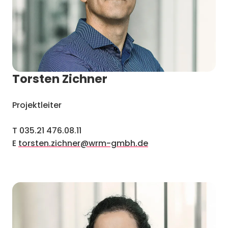
Torsten Zichner
Projektleiter
T 035.21 476.08.11
E
torsten.zichner@wrm-gmbh.de